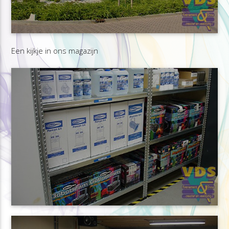
Een kijkje in ons magazijn