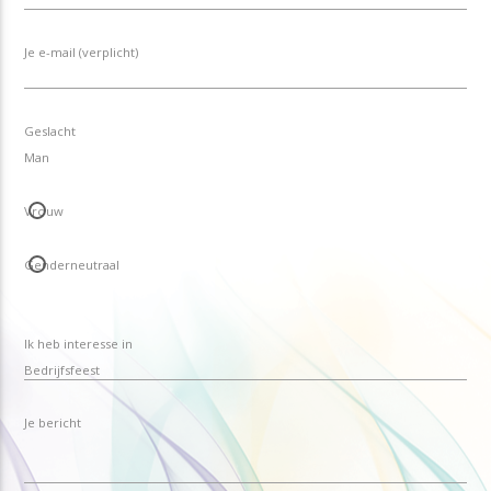
Je e-mail (verplicht)
Geslacht
Man
Vrouw
Genderneutraal
Ik heb interesse in
Je bericht