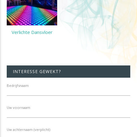
Verlichte Dansvloer
INTERESSE GEWEKT?
Bedrijfsnaam
Uw voornaam
Uw achternaam (verplicht)