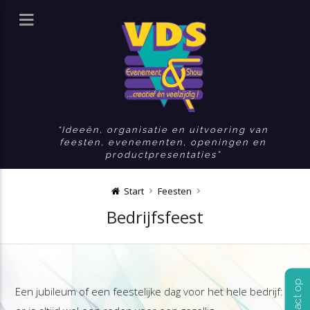
Ideeën, organisatie en uitvoering van
feesten, evenementen, openingen en
productpresentaties
Start
Feesten
Bedrijfsfeest
Een jubileum of een feestelijke dag voor het hele bedrijf: