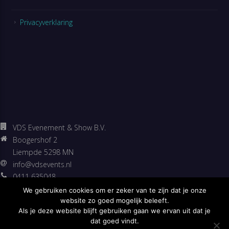
Privacyverklaring
VDS Evenement & Show B.V.
Boogershof 2
Liempde 5298 MN
info@vdsevents.nl
0411 635048
06 53307500
We gebruiken cookies om er zeker van te zijn dat je onze
https://vdsevents.nl
website zo goed mogelijk beleeft.
Als je deze website blijft gebruiken gaan we ervan uit dat je
Facebook
dat goed vindt.
Twitter