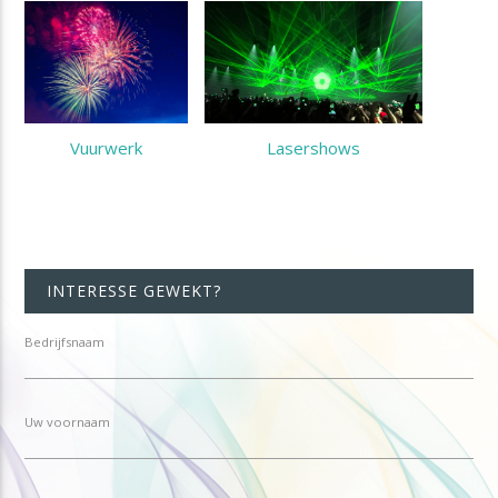
Vuurwerk
Lasershows
INTERESSE GEWEKT?
Bedrijfsnaam
Uw voornaam