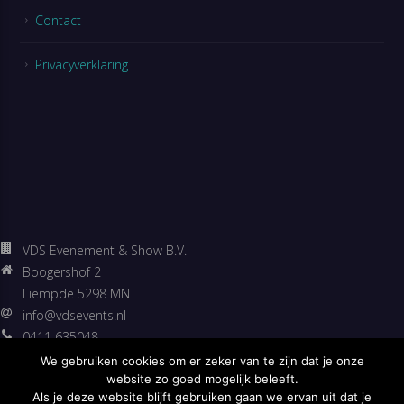
Contact
Privacyverklaring
VDS Evenement & Show B.V.
Boogershof 2
Liempde 5298 MN
info@vdsevents.nl
0411 635048
06 53307500
We gebruiken cookies om er zeker van te zijn dat je onze
https://vdsevents.nl
website zo goed mogelijk beleeft.
Als je deze website blijft gebruiken gaan we ervan uit dat je
Facebook