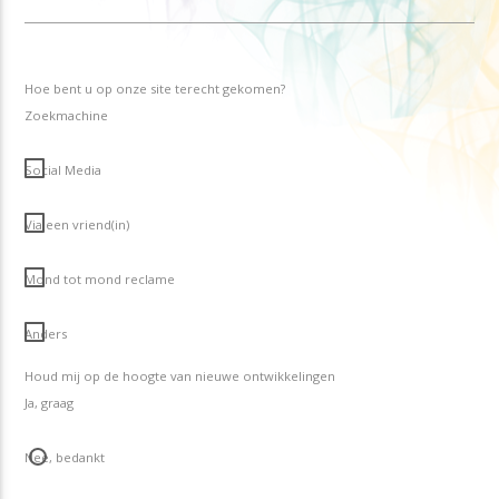
Hoe bent u op onze site terecht gekomen?
Zoekmachine
Social Media
Via een vriend(in)
Mond tot mond reclame
Anders
Houd mij op de hoogte van nieuwe ontwikkelingen
Ja, graag
Nee, bedankt