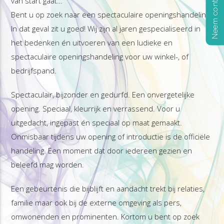
Neem contact op
van start gaat…
Bent u op zoek naar een spectaculaire openingshandeling?
In dat geval zit u goed! Wij zijn al jaren gespecialiseerd in
het bedenken én uitvoeren van een ludieke en
spectaculaire openingshandeling voor uw winkel-, of
bedrijfspand.
Spectaculair, bijzonder en gedurfd. Een onvergetelijke
opening. Speciaal, kleurrijk en verrassend. Voor u
uitgedacht, ingepast én speciaal op maat gemaakt.
Onmisbaar tijdens uw opening of introductie is de officiële
handeling. Een moment dat door iedereen gezien en
beleefd mag worden.
Een gebeurtenis die bijblijft en aandacht trekt bij relaties,
familie maar ook bij de externe omgeving als pers,
omwonenden en prominenten. Kortom u bent op zoek