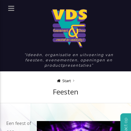
Ideeën, organisatie en uitvoering van
feesten, evenementen, openingen en
productpresentaties
Start
Feesten
Een feest of