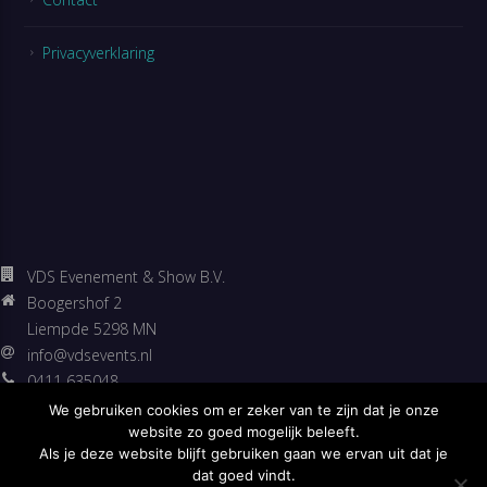
Privacyverklaring
VDS Evenement & Show B.V.
Boogershof 2
Liempde 5298 MN
info@vdsevents.nl
0411 635048
06 53307500
We gebruiken cookies om er zeker van te zijn dat je onze
https://vdsevents.nl
website zo goed mogelijk beleeft.
Als je deze website blijft gebruiken gaan we ervan uit dat je
Facebook
dat goed vindt.
Twitter