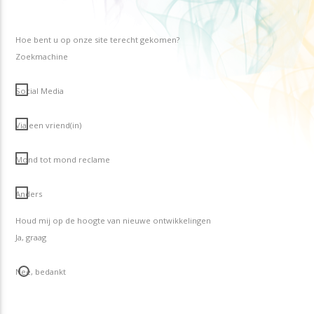
Hoe bent u op onze site terecht gekomen?
Zoekmachine
Social Media
Via een vriend(in)
Mond tot mond reclame
Anders
Houd mij op de hoogte van nieuwe ontwikkelingen
Ja, graag
Nee, bedankt