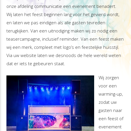
onze afdeling communicatie een evenement benadert.
Wij laten het feest beginnen lang voor het gevierd wordt,
en laten we pas eindigen als alle gasten tevreden
terugkijken. Van een uitnodiging maken wij zo nodig een
teasercampagne, inclusief reminder. Van een feest maken
wij een merk, compleet met logo’s en feestelijke huisstijl.
Via uw website laten we desnoods de hele wereld weten
dat er iets te gebeuren staat.
Wij zorgen
voor een
warming-up,
zodat uw
gasten naar
een feest of
evenement