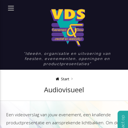
Ideeën, organisatie en uitvoering van
feesten, evenementen, openingen en
productpresentaties
Start
Audiovisueel
Een videoverslag van jouw evenement, een knallende
productpresentatie en aansprekende lichtbakken. Om de