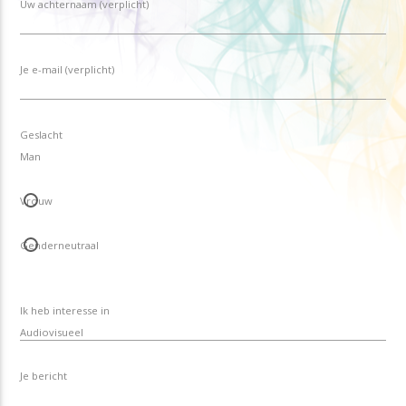
Uw achternaam (verplicht)
Je e-mail (verplicht)
Geslacht
Man
Vrouw
Genderneutraal
Ik heb interesse in
Je bericht