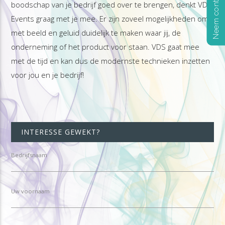
Neem contact op
boodschap van je bedrijf goed over te brengen, denkt VDS
Events graag met je mee. Er zijn zoveel mogelijkheden om
met beeld en geluid duidelijk te maken waar jij, de
onderneming of het product voor staan. VDS gaat mee
met de tijd en kan dus de modernste technieken inzetten
voor jou en je bedrijf!
INTERESSE GEWEKT?
Bedrijfsnaam
Uw voornaam