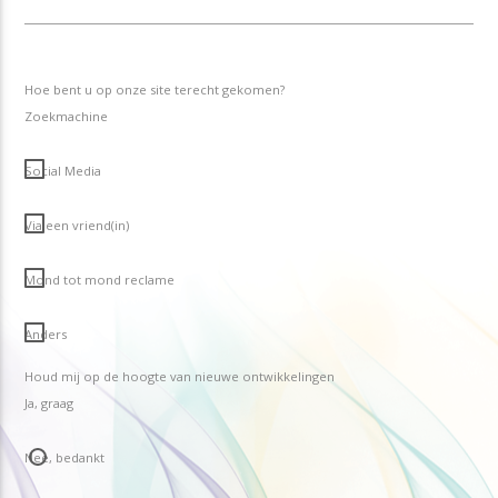
Hoe bent u op onze site terecht gekomen?
Zoekmachine
Social Media
Via een vriend(in)
Mond tot mond reclame
Anders
Houd mij op de hoogte van nieuwe ontwikkelingen
Ja, graag
Nee, bedankt