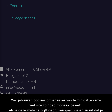
Contact
Privacyverklaring
VDS Evenement & Show B.V.
Boogershof 2
Liempde 5298 MN
info@vdsevents.nl
0411 635048
06 53307500
We gebruiken cookies om er zeker van te zijn dat je onze
https://vdsevents.nl
website zo goed mogelijk beleeft.
Als je deze website blijft gebruiken gaan we ervan uit dat je
Facebook