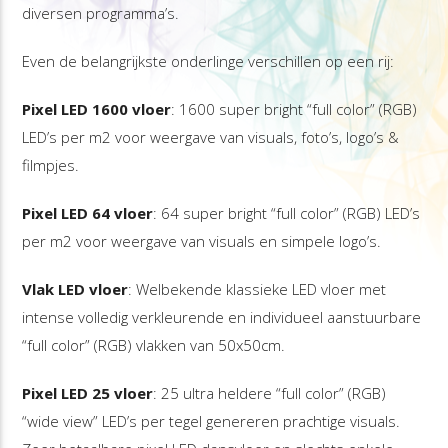
diversen programma’s.
Even de belangrijkste onderlinge verschillen op een rij:
Pixel LED 1600 vloer
: 1600 super bright “full color” (RGB)
LED’s per m2 voor weergave van visuals, foto’s, logo’s &
filmpjes.
Pixel LED 64 vloer
: 64 super bright “full color” (RGB) LED’s
per m2 voor weergave van visuals en simpele logo’s.
Vlak LED vloer
: Welbekende klassieke LED vloer met
intense volledig verkleurende en individueel aanstuurbare
“full color” (RGB) vlakken van 50x50cm.
Pixel LED 25 vloer
: 25 ultra heldere “full color” (RGB)
“wide view” LED’s per tegel genereren prachtige visuals.