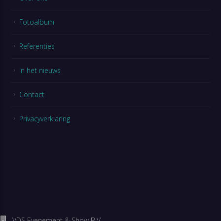
Fotoalbum
Referenties
In het nieuws
Contact
Privacyverklaring
VDS Evenement & Show B.V.