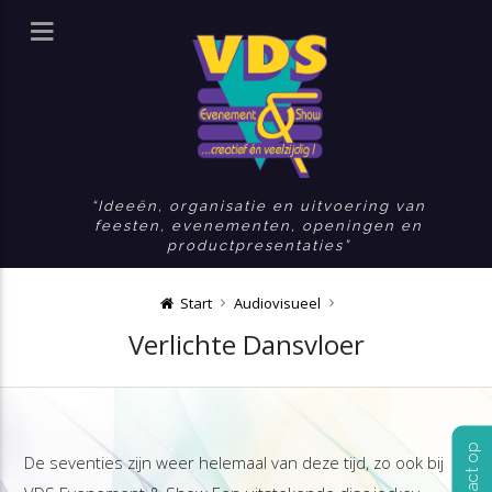
Ideeën, organisatie en uitvoering van
feesten, evenementen, openingen en
productpresentaties
Start
Audiovisueel
Verlichte Dansvloer
De seventies zijn weer helemaal van deze tijd, zo ook bij