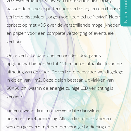
Neem contact op
VDS Evenement & Show Een uitstekende disc jockey,
passende muziek, spetterende verlichting en een heuse
verlichte discovloer zorgen voor een echte ‘revival’. Neem
contact op met VDS over de verschillende mogelijkheden
en prijzen voor een complete verzorging of eventuele
verhuur.
Onze verlichte dansvloeren worden doorgaans
opgebouwd binnen 60 tot 120 minuten afhankelijk van de
afmeting van de vloer. De verlichte dansvloer wordt gelegd
in delen van 1m2. Deze delen bestaan uit vlakken van
50×50 cm, waarin de energie zuinige LED verlichting is
verwerkt.
Indien u wenst kunt u onze verlichte dansvloer
huren inclusief bediening. Alle verlichte dansvloeren
worden geleverd met een eenvoudige bediening en