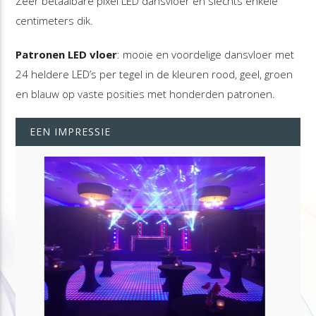
Zeer betaalbare pixel LED dansvloer en slechts enkele
centimeters dik.
Patronen LED vloer
: mooie en voordelige dansvloer met
24 heldere LED’s per tegel in de kleuren rood, geel, groen
en blauw op vaste posities met honderden patronen.
EEN IMPRESSIE