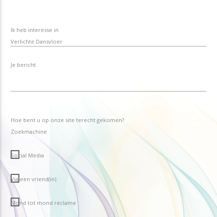
Ik heb interesse in
Je bericht
Hoe bent u op onze site terecht gekomen?
Zoekmachine
Social Media
Via een vriend(in)
Mond tot mond reclame