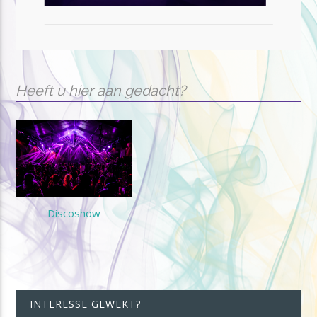
Heeft u hier aan gedacht?
Discoshow
INTERESSE GEWEKT?