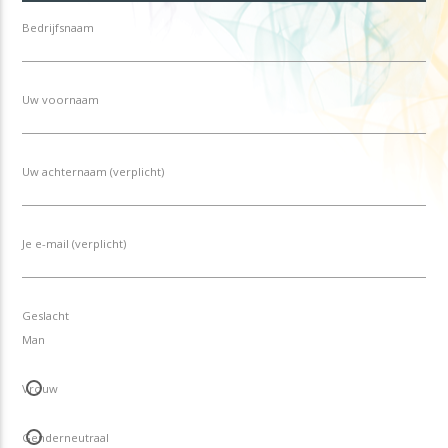
Bedrijfsnaam
Uw voornaam
Uw achternaam (verplicht)
Je e-mail (verplicht)
Geslacht
Man
Vrouw
Genderneutraal